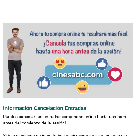
Información Cancelación Entradas!
Puedes cancelar tus entradas compradas online hasta una hora
antes del comienzo de la sesión!
Si has cambiado de idea, te has equivocado de cine, quieres ver