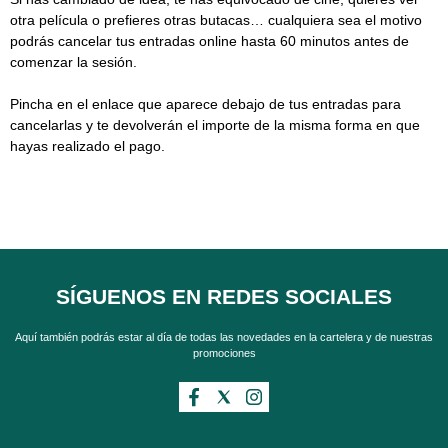
otra película o prefieres otras butacas… cualquiera sea el motivo
podrás cancelar tus entradas online hasta 60 minutos antes de
comenzar la sesión.
Pincha en el enlace que aparece debajo de tus entradas para
cancelarlas y te devolverán el importe de la misma forma en que
hayas realizado el pago.
SÍGUENOS EN REDES SOCIALES
Aquí también podrás estar al día de todas las novedades en la cartelera y de nuestras
promociones