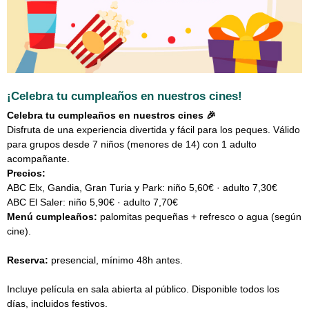
¡Celebra tu cumpleaños en nuestros cines!
Celebra tu cumpleaños en nuestros cines 🎉
Disfruta de una experiencia divertida y fácil para los peques. Válido
para grupos desde 7 niños (menores de 14) con 1 adulto
acompañante.
Precios:
ABC Elx, Gandia, Gran Turia y Park: niño 5,60€ · adulto 7,30€
ABC El Saler: niño 5,90€ · adulto 7,70€
Menú cumpleaños:
palomitas pequeñas + refresco o agua (según
cine).
Reserva:
presencial, mínimo 48h antes.
Incluye película en sala abierta al público. Disponible todos los
días, incluidos festivos.