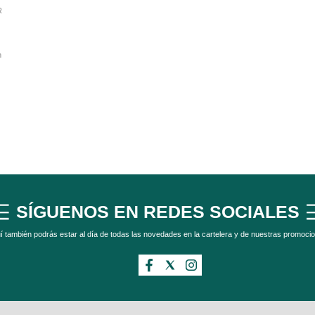
R
n
SÍGUENOS EN REDES SOCIALES
í también podrás estar al día de todas las novedades en la cartelera y de nuestras promoci