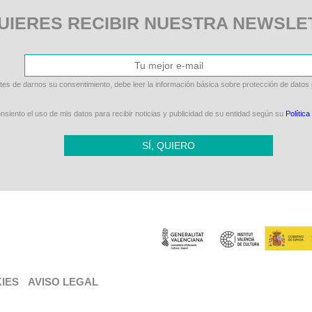
UIERES RECIBIR NUESTRA NEWSLE
tes de darnos su consentimiento, debe leer la información básica sobre protección de datos
siento el uso de mis datos para recibir noticias y publicidad de su entidad según su
Política
SÍ, QUIERO
KIES
AVISO LEGAL