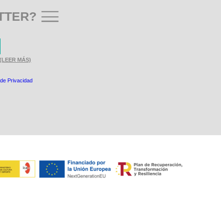
TTER?
(LEER MÁS)
 de Privacidad