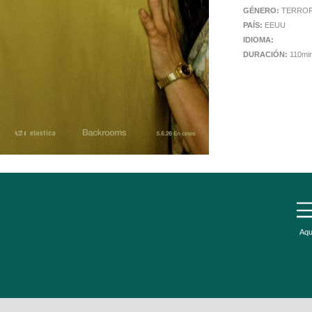
GÉNERO:
TERRO
PAÍS:
EEUU
IDIOMA:
DURACIÓN:
110mi
Aqu