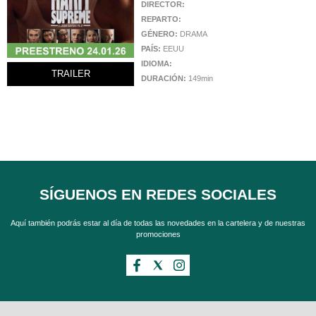
DIRECTOR:
REPARTO:
GÉNERO:
DRAMA
PAÍS:
EEUU
IDIOMA:
TRAILER
DURACIÓN:
149min
SÍGUENOS EN REDES SOCIALES
Aquí también podrás estar al día de todas las novedades en la cartelera y de nuestras
promociones