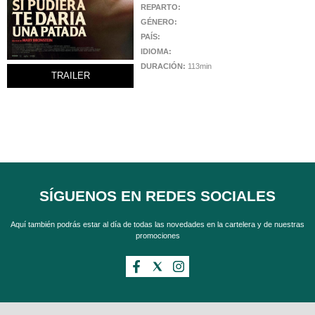
REPARTO:
GÉNERO:
PAÍS:
IDIOMA:
DURACIÓN:
113min
TRAILER
SÍGUENOS EN REDES SOCIALES
Aquí también podrás estar al día de todas las novedades en la cartelera y de nuestras
promociones