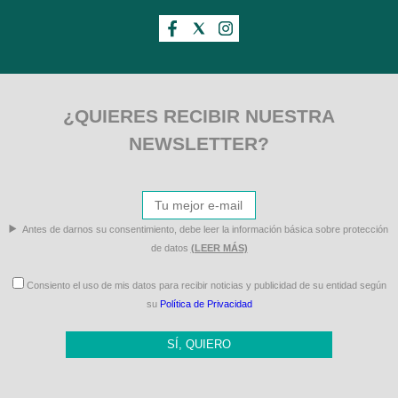
¿QUIERES RECIBIR NUESTRA
NEWSLETTER?
Antes de darnos su consentimiento, debe leer la información básica sobre protección
de datos
(LEER MÁS)
Consiento el uso de mis datos para recibir noticias y publicidad de su entidad según
su
Política de Privacidad
SÍ, QUIERO