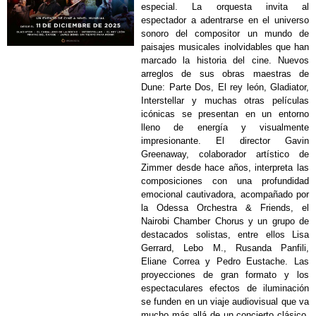
especial. La orquesta invita al
espectador a adentrarse en el universo
sonoro del compositor un mundo de
paisajes musicales inolvidables que han
marcado la historia del cine. Nuevos
arreglos de sus obras maestras de
Dune: Parte Dos, El rey león, Gladiator,
Interstellar y muchas otras películas
icónicas se presentan en un entorno
lleno de energía y visualmente
impresionante. El director Gavin
Greenaway, colaborador artístico de
Zimmer desde hace años, interpreta las
composiciones con una profundidad
emocional cautivadora, acompañado por
la Odessa Orchestra & Friends, el
Nairobi Chamber Chorus y un grupo de
destacados solistas, entre ellos Lisa
Gerrard, Lebo M., Rusanda Panfili,
Eliane Correa y Pedro Eustache. Las
proyecciones de gran formato y los
espectaculares efectos de iluminación
se funden en un viaje audiovisual que va
mucho más allá de un concierto clásico.